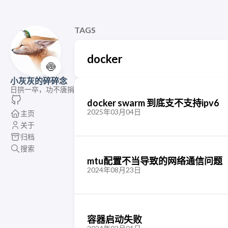
TAGS
docker
🍥
小灰灰的碎碎念
日拱一卒，功不唐捐
docker swarm 到底支不支持ipv6
2025年03月04日
主页
关于
归档
搜索
mtu配置不当导致的网络通信问题
2024年08月23日
容器启动失败